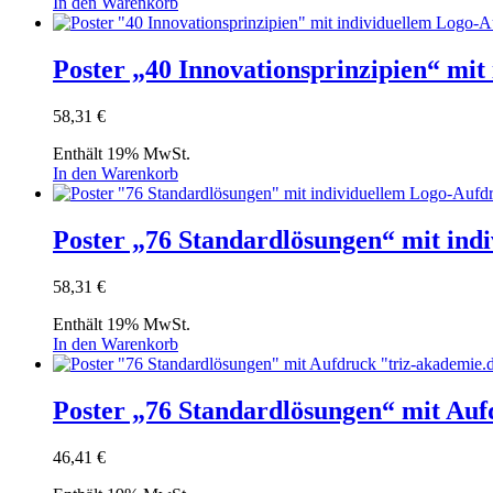
In den Warenkorb
Poster „40 Innovationsprinzipien“ mi
58,31
€
Enthält 19% MwSt.
In den Warenkorb
Poster „76 Standardlösungen“ mit ind
58,31
€
Enthält 19% MwSt.
In den Warenkorb
Poster „76 Standardlösungen“ mit Auf
46,41
€