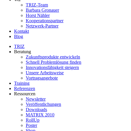
TRIZ-Team
Barbara Gronauer
Horst Nähler
Kooperationspartner
Netzwerk-Partner
Kontakt
Blog
TRIZ
Beratung
Zukunftsprodukte entwickeln
Schnell Problemlösung finden
Innovationsfähigkeit steigern
Unsere Arbeitsweise
Vortragsangebote
Training
Referenzen
Ressourcen
Newsletter
Veröffentlichungen
Downloads
MATRIX 2010
RollUp
Poster
Shop