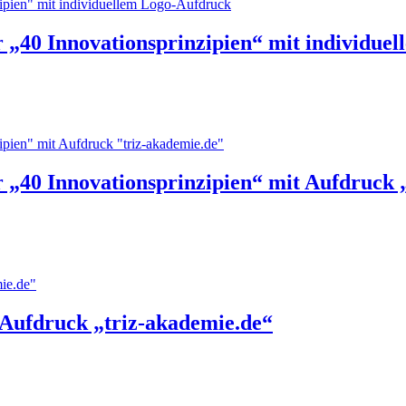
r „40 Innovationsprinzipien“ mit individue
r „40 Innovationsprinzipien“ mit Aufdruck 
 Aufdruck „triz-akademie.de“