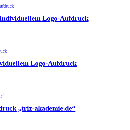
t individuellem Logo-Aufdruck
ividuellem Logo-Aufdruck
druck „triz-akademie.de“