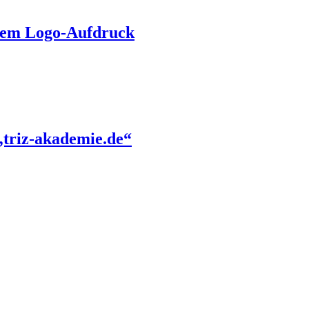
llem Logo-Aufdruck
„triz-akademie.de“