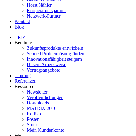
Horst Nähler
Kooperationspartner
Netzwerk-Partner
Kontakt
Blog
TRIZ
Beratung
Zukunftsprodukte entwickeln
Schnell Problemlösung finden
Innovationsfähigkeit steigern
Unsere Arbeitsweise
Vortragsangebote
Training
Referenzen
Ressourcen
Newsletter
Veröffentlichungen
Downloads
MATRIX 2010
RollUp
Poster
Shop
Mein Kundenkonto
Wir