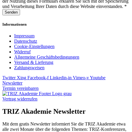
der Nutzung dieses Formulars erklären Sie sich mit der Speicherung
und Verarbeitung Ihrer Daten durch diese Website einverstanden. *
Senden
Informationen
Impressum
Datenschutz
Cookie-Einstellungen
Widerruf
Allgemeine Geschäftsbedingungen
Versand & Lieferung
Zahlungsweisen
Twitter
Xing
Facebook-f
Linkedin-in
Vimeo-v
Youtube
Newsletter
Termin vereinbaren
Vertrag widerrufen
TRIZ Akademie Newsletter
Mit dem gratis Newsletter informiert Sie die TRIZ Akademie etwa
alle zwei Monate über die folgenden Themen: TRIZ-Konferenzen,