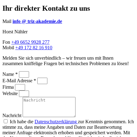
Ihr direkter Kontakt zu uns
Mail
info @ triz-akademie.de
Horst Nähler
Fon
+49 6652 9928 277
Mobil
+49 172 82 16 910
Melden Sie sich unverbindlich – wir freuen uns mit Ihnen
zusammen kniffelige Fragen bei technischen Problemen zu lösen!
Name *
E-Mail Adresse *
Firma
Website
Nachricht
Ich habe die
Datenschutzerklärung
zur Kenntnis genommen. Ich
stimme zu, dass meine Angaben und Daten zur Beantwortung
meiner Anfrage elektronisch erhoben und gespeichert werden. Mit