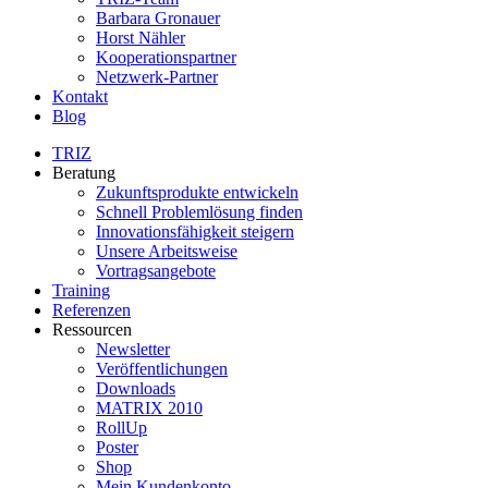
Barbara Gronauer
Horst Nähler
Kooperationspartner
Netzwerk-Partner
Kontakt
Blog
TRIZ
Beratung
Zukunftsprodukte entwickeln
Schnell Problemlösung finden
Innovationsfähigkeit steigern
Unsere Arbeitsweise
Vortragsangebote
Training
Referenzen
Ressourcen
Newsletter
Veröffentlichungen
Downloads
MATRIX 2010
RollUp
Poster
Shop
Mein Kundenkonto