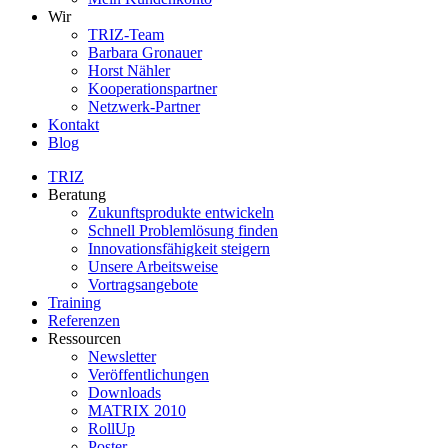
Wir
TRIZ-Team
Barbara Gronauer
Horst Nähler
Kooperationspartner
Netzwerk-Partner
Kontakt
Blog
TRIZ
Beratung
Zukunftsprodukte entwickeln
Schnell Problemlösung finden
Innovationsfähigkeit steigern
Unsere Arbeitsweise
Vortragsangebote
Training
Referenzen
Ressourcen
Newsletter
Veröffentlichungen
Downloads
MATRIX 2010
RollUp
Poster