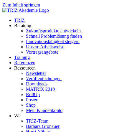
Zum Inhalt springen
TRIZ
Beratung
Zukunftsprodukte entwickeln
Schnell Problemlösung finden
Innovationsfähigkeit steigern
Unsere Arbeitsweise
Vortragsangebote
Training
Referenzen
Ressourcen
Newsletter
Veröffentlichungen
Downloads
MATRIX 2010
RollUp
Poster
Shop
Mein Kundenkonto
Wir
TRIZ-Team
Barbara Gronauer
Horst Nähler