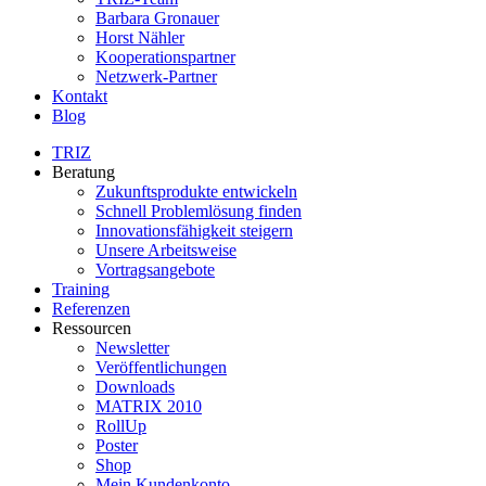
Barbara Gronauer
Horst Nähler
Kooperationspartner
Netzwerk-Partner
Kontakt
Blog
TRIZ
Beratung
Zukunftsprodukte entwickeln
Schnell Problemlösung finden
Innovationsfähigkeit steigern
Unsere Arbeitsweise
Vortragsangebote
Training
Referenzen
Ressourcen
Newsletter
Veröffentlichungen
Downloads
MATRIX 2010
RollUp
Poster
Shop
Mein Kundenkonto