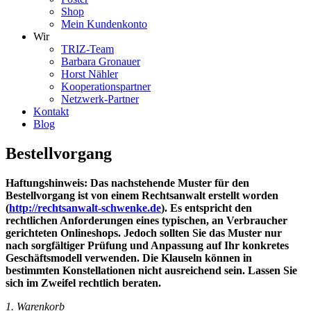
Shop
Mein Kundenkonto
Wir
TRIZ-Team
Barbara Gronauer
Horst Nähler
Kooperationspartner
Netzwerk-Partner
Kontakt
Blog
Bestellvorgang
Haftungshinweis: Das nachstehende Muster für den
Bestellvorgang ist von einem Rechtsanwalt erstellt worden
(
http://rechtsanwalt-schwenke.de
). Es entspricht den
rechtlichen Anforderungen eines typischen, an Verbraucher
gerichteten Onlineshops. Jedoch sollten Sie das Muster nur
nach sorgfältiger Prüfung und Anpassung auf Ihr konkretes
Geschäftsmodell verwenden. Die Klauseln können in
bestimmten Konstellationen nicht ausreichend sein. Lassen Sie
sich im Zweifel rechtlich beraten.
1. Warenkorb