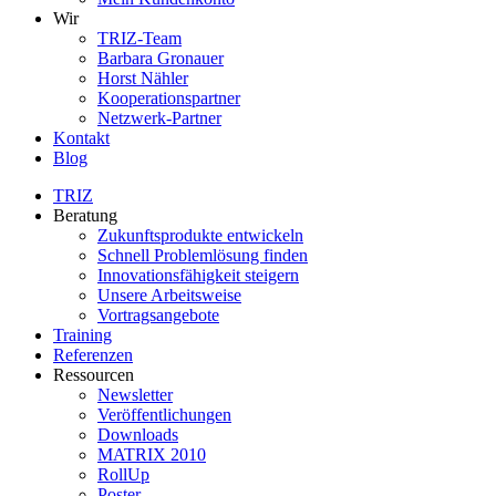
Wir
TRIZ-Team
Barbara Gronauer
Horst Nähler
Kooperationspartner
Netzwerk-Partner
Kontakt
Blog
TRIZ
Beratung
Zukunftsprodukte entwickeln
Schnell Problemlösung finden
Innovationsfähigkeit steigern
Unsere Arbeitsweise
Vortragsangebote
Training
Referenzen
Ressourcen
Newsletter
Veröffentlichungen
Downloads
MATRIX 2010
RollUp
Poster