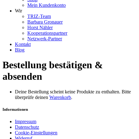
Mein Kundenkonto
Wir
TRIZ-Team
Barbara Gronauer
Horst Nähler
Kooperationspartner
Netzwerk-Partner
Kontakt
Blog
Bestellung bestätigen &
absenden
Deine Bestellung scheint keine Produkte zu enthalten. Bitte
überprüfe deinen
Warenkorb
.
Informationen
Impressum
Datenschutz
Cookie-Einstellungen
Widerruf