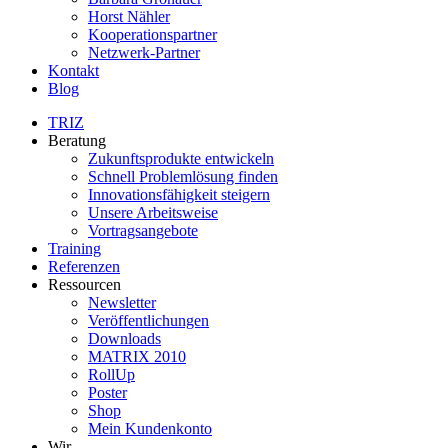
Horst Nähler
Kooperationspartner
Netzwerk-Partner
Kontakt
Blog
TRIZ
Beratung
Zukunftsprodukte entwickeln
Schnell Problemlösung finden
Innovationsfähigkeit steigern
Unsere Arbeitsweise
Vortragsangebote
Training
Referenzen
Ressourcen
Newsletter
Veröffentlichungen
Downloads
MATRIX 2010
RollUp
Poster
Shop
Mein Kundenkonto
Wir