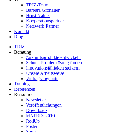
TRIZ-Team
Barbara Gronauer
Horst Nähler
Kooperationspartner
Netzwerk-Partner
Kontakt
Blog
TRIZ
Beratung
Zukunftsprodukte entwickeln
Schnell Problemlösung finden
Innovationsfähigkeit steigern
Unsere Arbeitsweise
Vortragsangebote
Training
Referenzen
Ressourcen
Newsletter
Veröffentlichungen
Downloads
MATRIX 2010
RollUp
Poster
Shop