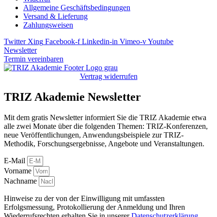
Allgemeine Geschäftsbedingungen
Versand & Lieferung
Zahlungsweisen
Twitter
Xing
Facebook-f
Linkedin-in
Vimeo-v
Youtube
Newsletter
Termin vereinbaren
Vertrag widerrufen
TRIZ Akademie Newsletter
Mit dem gratis Newsletter informiert Sie die TRIZ Akademie etwa
alle zwei Monate über die folgenden Themen: TRIZ-Konferenzen,
neue Veröffentlichungen, Anwendungsbeispiele zur TRIZ-
Methodik, Forschungsergebnisse, Angebote und Veranstaltungen.
E-Mail
Vorname
Nachname
Hinweise zu der von der Einwilligung mit umfassten
Erfolgsmessung, Protokollierung der Anmeldung und Ihren
Wiederrufsrechten erhalten Sie in unserer
Datenschutzerklärung
.