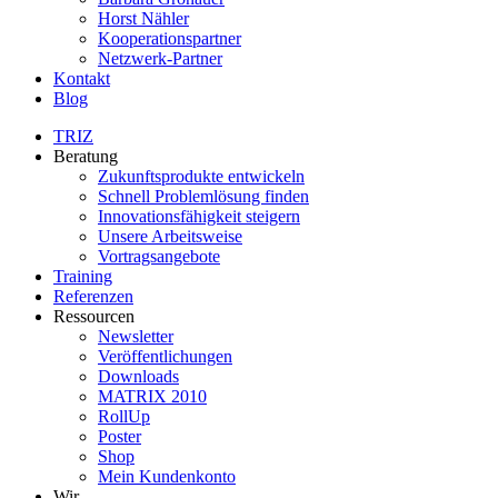
Horst Nähler
Kooperationspartner
Netzwerk-Partner
Kontakt
Blog
TRIZ
Beratung
Zukunftsprodukte entwickeln
Schnell Problemlösung finden
Innovationsfähigkeit steigern
Unsere Arbeitsweise
Vortragsangebote
Training
Referenzen
Ressourcen
Newsletter
Veröffentlichungen
Downloads
MATRIX 2010
RollUp
Poster
Shop
Mein Kundenkonto
Wir