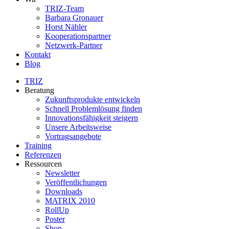
TRIZ-Team
Barbara Gronauer
Horst Nähler
Kooperationspartner
Netzwerk-Partner
Kontakt
Blog
TRIZ
Beratung
Zukunftsprodukte entwickeln
Schnell Problemlösung finden
Innovationsfähigkeit steigern
Unsere Arbeitsweise
Vortragsangebote
Training
Referenzen
Ressourcen
Newsletter
Veröffentlichungen
Downloads
MATRIX 2010
RollUp
Poster
Shop